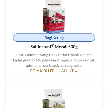
Ragi Kering
®
Saf-instant
Merah 500g
Untuk adonan yang tidak terlalu manis dengan
kadar gula 0 - 5% pada berat tepung. Cocok untuk
adonan pizza, bagel, dan baguette.
PELAJARI LEBIH LANJUT →