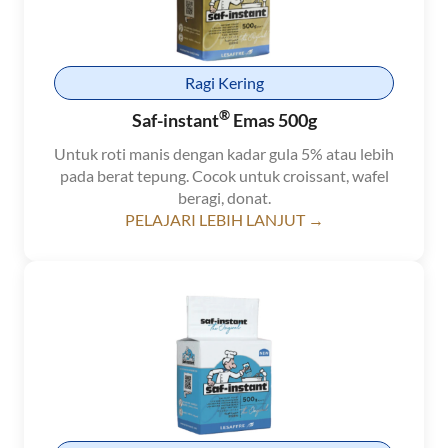
Ragi Kering
®
Saf-instant
Emas 500g
Untuk roti manis dengan kadar gula 5% atau lebih
pada berat tepung. Cocok untuk croissant, wafel
beragi, donat.
PELAJARI LEBIH LANJUT →