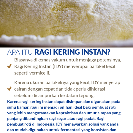
APA ITU
RAGI KERING INSTAN?
Biasanya dikemas vakum untuk menjaga potensinya,
Ragi Kering Instan (IDY) menyerupai partikel kecil
seperti vermicelli.
Karena ukuran partikelnya yang kecil, IDY menyerap
cairan dengan cepat dan tidak perlu dihidrasi
sebelum dicampurkan ke dalam tepung.
Karena ragi kering instan dapat disimpan dan digunakan pada
suhu kamar, ragi ini menjadi pilihan ideal bagi pembuat roti
yang lebih mengutamakan kepraktisan dan umur simpan yang
panjang dibandingkan ragi segar atau ragi padat. Bagi
pembuat roti di Indonesia, IDY menawarkan solusi yang andal
dan mudah digunakan untuk fermentasi yang konsisten dan